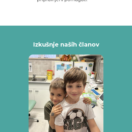
Izkušnje naših članov