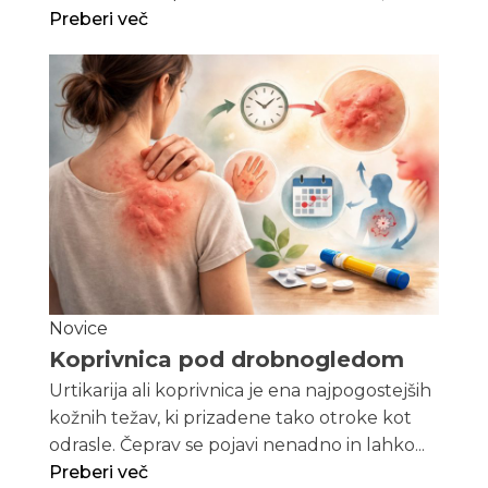
Preberi več
Novice
Koprivnica pod drobnogledom
Urtikarija ali koprivnica je ena najpogostejših
kožnih težav, ki prizadene tako otroke kot
odrasle. Čeprav se pojavi nenadno in lahko...
Preberi več