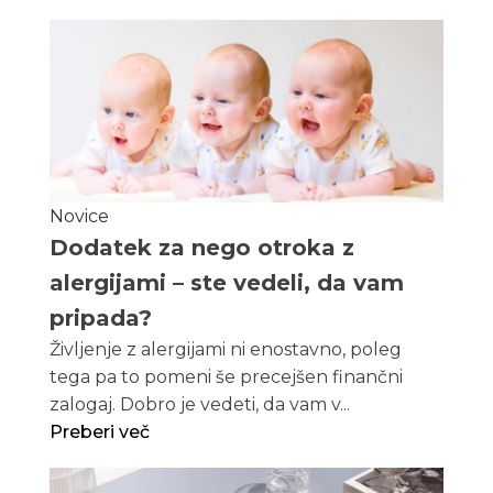
Novice
Dodatek za nego otroka z
alergijami – ste vedeli, da vam
pripada?
Življenje z alergijami ni enostavno, poleg
tega pa to pomeni še precejšen finančni
zalogaj. Dobro je vedeti, da vam v...
Preberi več