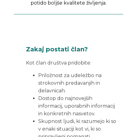
potido boljše kvalitete življenja.
Zakaj postati član?
Kot član društva pridobite:
Priložnost za udeležbo na
strokovnih predavanjih in
delavnicah.
Dostop do najnovejših
informacij, uporabnih informacij
in konkretnih nasvetov.
Skupnost ljudi, ki razumejo ki so
v enaki situaciji kot vi, ki so
pripravljeni pomagati.