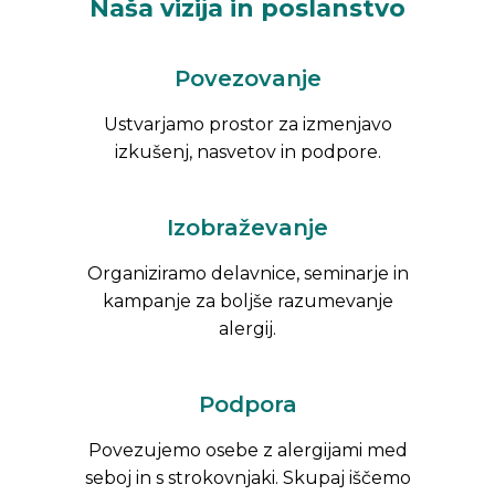
Naša vizija in poslanstvo
Povezovanje
Ustvarjamo prostor za izmenjavo
izkušenj, nasvetov in podpore.
Izobraževanje
Organiziramo delavnice, seminarje in
kampanje za boljše razumevanje
alergij.
Podpora
Povezujemo osebe z alergijami med
seboj in s strokovnjaki. Skupaj iščemo