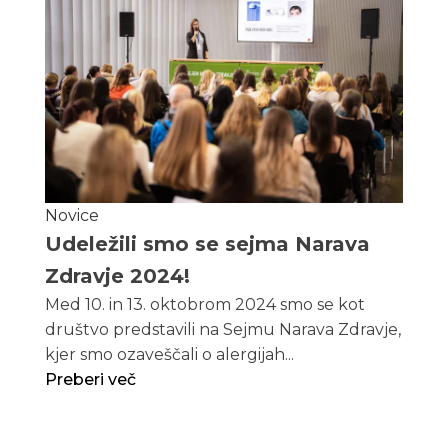
Novice
Udeležili smo se sejma Narava
Zdravje 2024!
Med 10. in 13. oktobrom 2024 smo se kot
društvo predstavili na Sejmu Narava Zdravje,
kjer smo ozaveščali o alergijah...
Preberi več