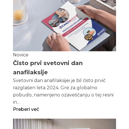
Novice
Čisto prvi svetovni dan
anafilaksije
Svetovni dan anafilaksijei je bil čisto prvič
razglašen leta 2024. Gre za globalno
pobudo, namenjeno ozaveščanju o tej resni
in...
Preberi več