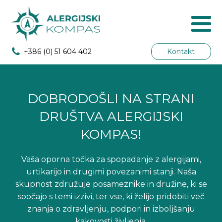
+386 (0) 51 604 402
Kontakt
DOBRODOŠLI NA STRANI
DRUŠTVA ALERGIJSKI
KOMPAS!
Vaša oporna točka za spopadanje z alergijami,
urtikarijo in drugimi povezanimi stanji. Naša
skupnost združuje posameznike in družine, ki se
soočajo s temi izzivi, ter vse, ki želijo pridobiti več
znanja o zdravljenju, podpori in izboljšanju
kakovosti življenja.